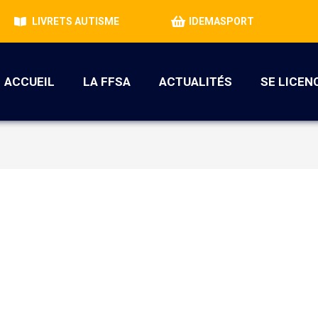
LIVRETS AUTISME
IDEMASPORT
ACCUEIL
LA FFSA
ACTUALITÉS
SE LICEN