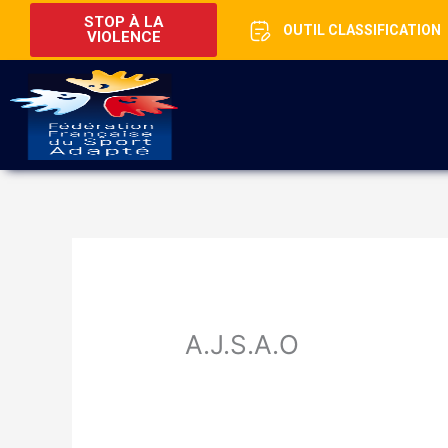
STOP À LA
OUTIL CLASSIFICATION
VIOLENCE
A.J.S.A.O