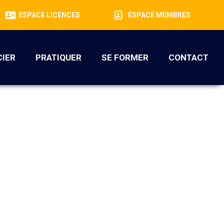
ESPACE LICENCES
ESPACE MEMBRES
CIER
PRATIQUER
SE FORMER
CONTACT