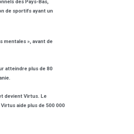
onnels des Pays-Bas,
on de sportifs ayant un
es mentales », avant de
ur atteindre
plus de 80
anie.
t devient Virtus
. Le
 Virtus aide plus de 500 000