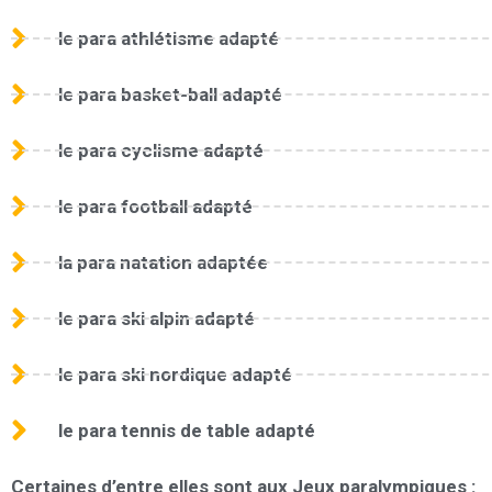
le para athlétisme adapté
le para basket-ball adapté
le para cyclisme adapté
le para football adapté
la para natation adaptée
le para ski alpin adapté
le para ski nordique adapté
le para tennis de table adapté
Certaines d’entre elles sont aux
Jeux paralympiques
: