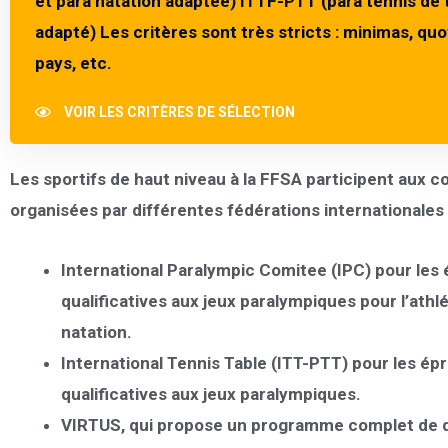
et para natation adaptée) ITTF-PTT (para tennis de 
adapté) Les critères sont très stricts : minimas, quo
pays, etc.
VOIR LES CRITÈRES DE SÉLECTION
Les sportifs de haut niveau à la FFSA participent aux 
organisées par différentes fédérations internationales 
International Paralympic Comitee (IPC)
pour les
qualificatives aux jeux paralympiques pour l’athlé
natation.
International Tennis Table (ITT-PTT)
pour les ép
qualificatives aux jeux paralympiques.
VIRTUS
, qui propose un programme complet de d