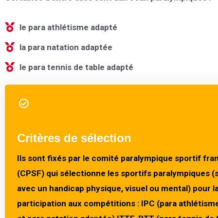
le para athlétisme adapté
la para natation adaptée
le para tennis de table adapté
Critères de sélection
Ils sont fixés par le comité paralympique sportif fra
(CPSF) qui sélectionne les sportifs paralympiques (
avec un handicap physique, visuel ou mental) pour l
participation aux compétitions : IPC (para athlétism