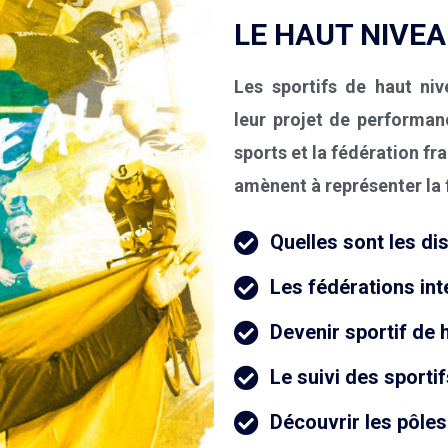
LE HAUT NIVE
Les sportifs de haut n
leur projet de performan
sports
et
la fédération fr
amènent à représenter la 
Quelles sont les di
Les fédérations int
Devenir sportif de 
Le suivi des sporti
Découvrir les pôle