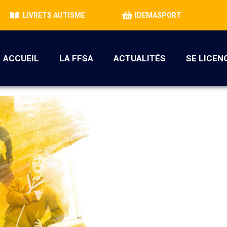
LIVRETS AUTISME
IDEMASPORT
ACCUEIL
LA FFSA
ACTUALITÉS
SE LICEN