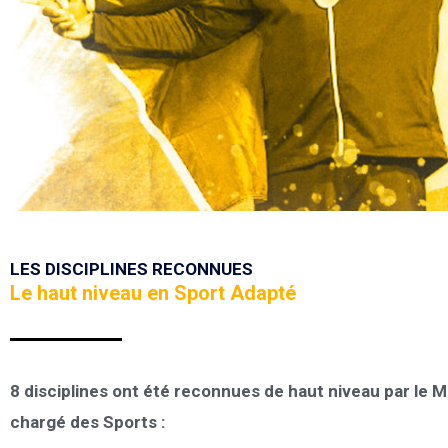
LES DISCIPLINES RECONNUES
Le haut niveau en Sport Adapté
8 disciplines ont été reconnues de haut niveau par le M
chargé des Sports :