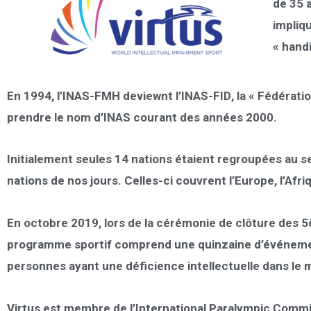
de 35 
impliqu
« hand
En 1994, l’INAS-FMH deviewnt l’INAS-FID
, la « Fédérat
prendre le nom d’
INAS courant des années 2000.
Initialement seules 14 nations étaient regroupées au 
nations de nos jours
. Celles-ci couvrent l’Europe, l’Afr
En octobre 2019
, lors de la cérémonie de clôture des
programme sportif comprend
une quinzaine d’événem
personnes ayant une déficience intellectuelle dans le m
Virtus est membre de l’International Paralympic Commi