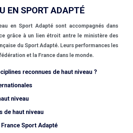
AU EN SPORT ADAPTÉ
iveau en Sport Adapté sont accompagnés dans
ce grâce à un lien étroit antre
le ministère des
ançaise du Sport Adapté
. Leurs performances les
fédération et la France dans le monde.
sciplines reconnues de haut niveau ?
ernationales
haut niveau
fs de haut niveau
s France Sport Adapté