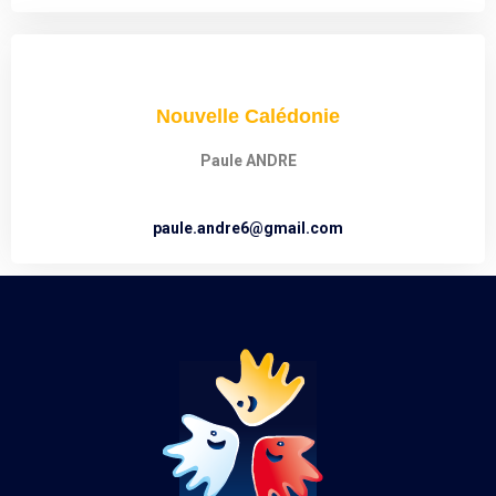
Nouvelle Calédonie
Paule ANDRE
paule.andre6@gmail.com