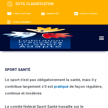
OUTIL CLASSIFICATION
LIVRETS AUTISME
IDEMASPORT
ESPACE LICENCES
ESPACE MEMBRES
M
SPORT SANTÉ
Le sport n’est pas obligatoirement la santé, mais il y
contribue largement s’il est
pratiqué
de façon régulière,
continue et modérée.
Le
comité fédéral Sport Santé
travaille sur le