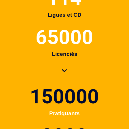
Ligues et CD
65000
Licenciés
150000
Pratiquants