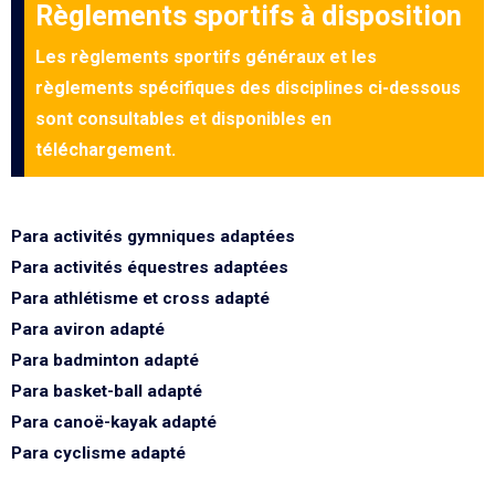
Règlements sportifs à disposition
Les règlements sportifs généraux et les
règlements spécifiques des disciplines ci-dessous
sont consultables et disponibles en
téléchargement.
Para activités gymniques adaptées
Para activités équestres adaptées
Para athlétisme et cross adapté
Para aviron adapté
Para badminton adapté
Para basket-ball adapté
Para canoë-kayak adapté
Para cyclisme adapté