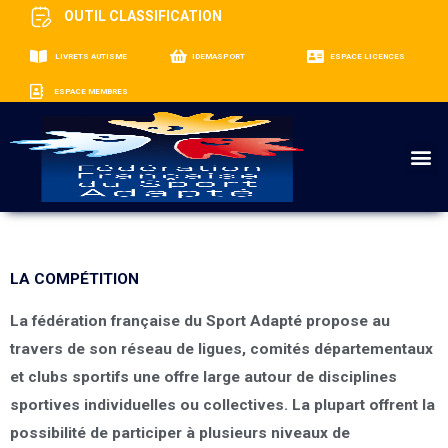
OUTIL CLASSIFICATION
LIVRETS AUTISME
IDEMASPORT
ESPACE LICENCES
ESPACE MEMBRES
M
LA COMPÉTITION
La fédération française du Sport Adapté propose au
travers de son réseau de ligues, comités départementaux
et clubs sportifs
une offre large
autour
de disciplines
sportives individuelles ou collectives
. La plupart offrent la
possibilité de participer à plusieurs niveaux de