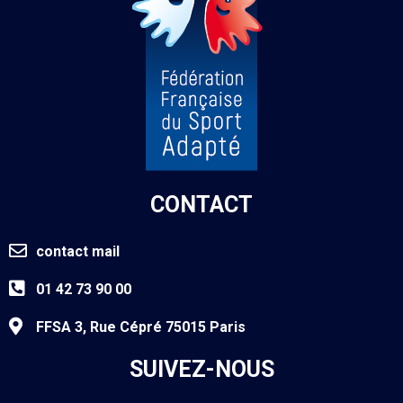
CONTACT
contact mail
01 42 73 90 00
FFSA 3, Rue Cépré 75015 Paris
SUIVEZ-NOUS