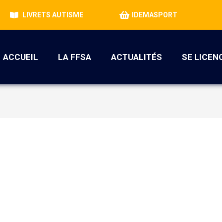
LIVRETS AUTISME
IDEMASPORT
ACCUEIL
LA FFSA
ACTUALITÉS
SE LICEN