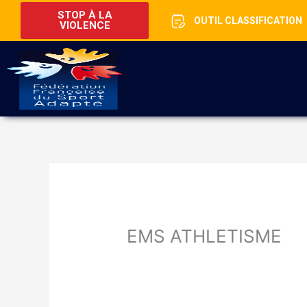
STOP À LA
OUTIL CLASSIFICATION
VIOLENCE
EMS ATHLETISME