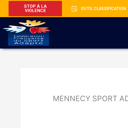
STOP À LA
OUTIL CLASSIFICATION
VIOLENCE
MENNECY SPORT A