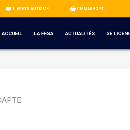
LIVRETS AUTISME
IDEMASPORT
ACCUEIL
LA FFSA
ACTUALITÉS
SE LICEN
DAPTE