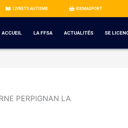
LIVRETS AUTISME
IDEMASPORT
ACCUEIL
LA FFSA
ACTUALITÉS
SE LICEN
RNE PERPIGNAN LA