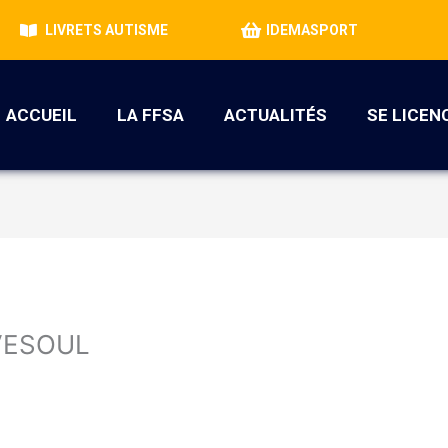
LIVRETS AUTISME
IDEMASPORT
ACCUEIL
LA FFSA
ACTUALITÉS
SE LICEN
VESOUL