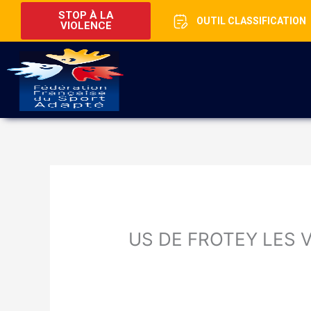
STOP À LA
OUTIL CLASSIFICATION
VIOLENCE
US DE FROTEY LES 