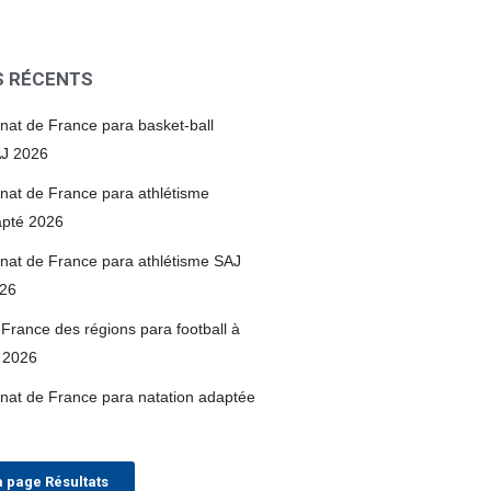
S RÉCENTS
at de France para basket-ball
AJ 2026
at de France para athlétisme
apté 2026
at de France para athlétisme SAJ
026
France des régions para football à
 2026
at de France para natation adaptée
a page Résultats