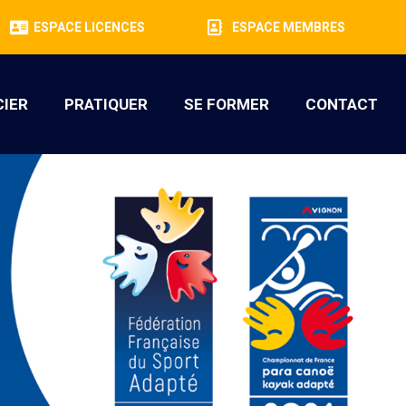
ESPACE LICENCES
ESPACE MEMBRES
CIER
PRATIQUER
SE FORMER
CONTACT