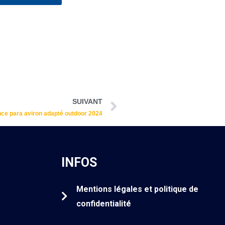
Suivant
SUIVANT
ce para aviron adapté outdoor 2024
INFOS
Mentions légales et politique de
confidentialité