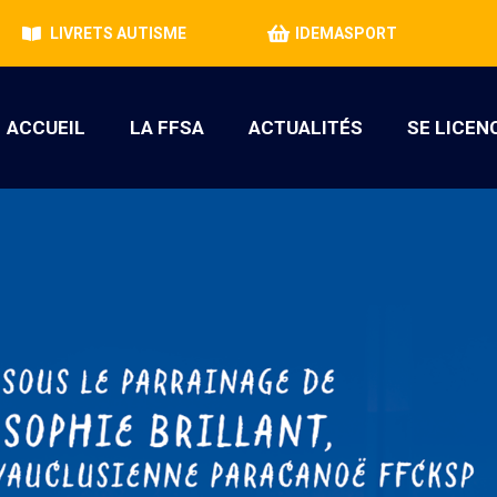
LIVRETS AUTISME
IDEMASPORT
ACCUEIL
LA FFSA
ACTUALITÉS
SE LICEN