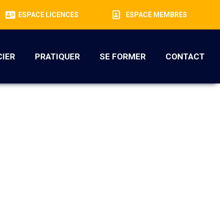
ESPACE LICENCES
ESPACE MEMBRES
CIER
PRATIQUER
SE FORMER
CONTACT