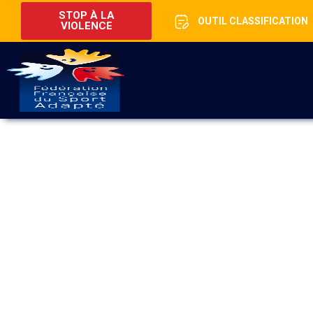
STOP À LA
OUTIL CLASSIFICATION
VIOLENCE