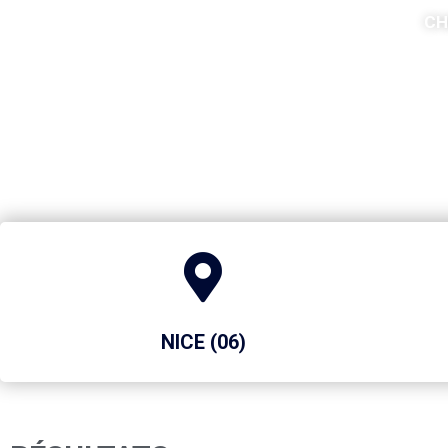
CH
NICE (06)