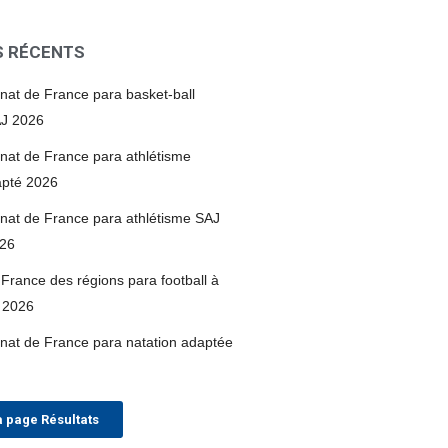
S RÉCENTS
at de France para basket-ball
AJ 2026
at de France para athlétisme
apté 2026
at de France para athlétisme SAJ
026
France des régions para football à
 2026
at de France para natation adaptée
a page Résultats