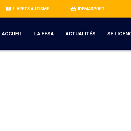
LIVRETS AUTISME
IDEMASPORT
ACCUEIL
LA FFSA
ACTUALITÉS
SE LICEN