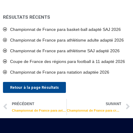
RÉSULTATS RÉCENTS
Championnat de France para basket-ball adapté SAJ 2026
Championnat de France para athlétisme adulte adapté 2026
Championnat de France para athlétisme SAJ adapté 2026
Coupe de France des régions para football à 11 adapté 2026
Championnat de France para natation adaptée 2026
Retour à la page Résultats
Précédent
PRÉCÉDENT
SUIVANT
Championnat de France para aviron adapté indoor 2025
Championnat de France para cross adapté 2025