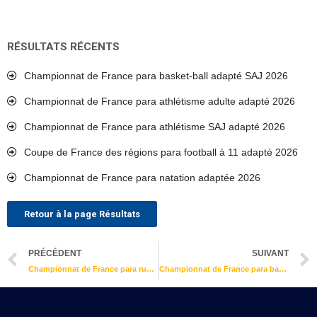
RÉSULTATS RÉCENTS
Championnat de France para basket-ball adapté SAJ 2026
Championnat de France para athlétisme adulte adapté 2026
Championnat de France para athlétisme SAJ adapté 2026
Coupe de France des régions para football à 11 adapté 2026
Championnat de France para natation adaptée 2026
Retour à la page Résultats
Précédent
PRÉCÉDENT
SUIVANT
Championnat de France para rugby adapté 2026
Championnat de France para basket-ball adapté 2026