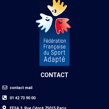
CONTACT
contact mail
01 42 73 90 00
FFSA 3, Rue Cépré 75015 Paris