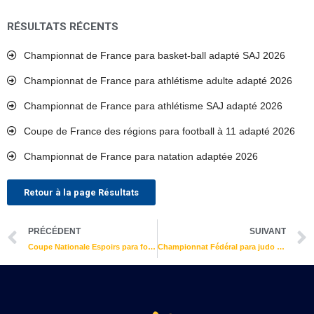
RÉSULTATS RÉCENTS
Championnat de France para basket-ball adapté SAJ 2026
Championnat de France para athlétisme adulte adapté 2026
Championnat de France para athlétisme SAJ adapté 2026
Coupe de France des régions para football à 11 adapté 2026
Championnat de France para natation adaptée 2026
Retour à la page Résultats
Précédent
PRÉCÉDENT
SUIVANT
Coupe Nationale Espoirs para football à 7 adapté 2026
Championnat Fédéral para judo adapté 2026