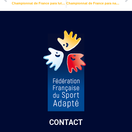
Championnat de France para lutte adaptée 2025
Championnat de France para natation adaptée 2025
CONTACT