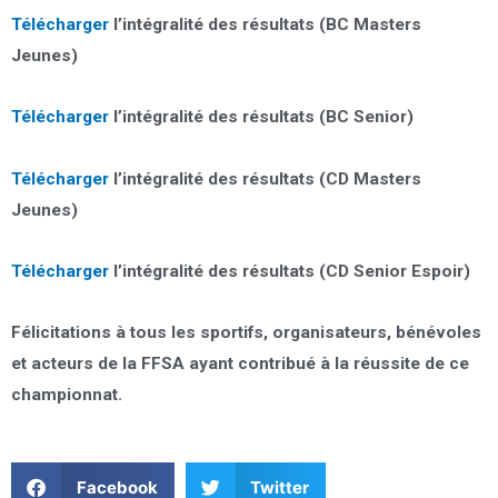
Téléc
h
arger
l’intégralité des résultats (BC Masters
Jeunes)
Téléc
h
arger
l’intégralité des résultats (BC Senior)
Téléc
h
arger
l’intégralité des résultats (CD Masters
Jeunes)
Téléc
h
arger
l’intégralité des résultats (CD Senior Espoir)
Félicitations à tous les sportifs, organisateurs, bénévoles
et acteurs de la FFSA ayant contribué à la réussite de ce
championnat.
Facebook
Twitter