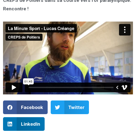
CREPS de Poitiers dans sa course vers l’or paralympique.
Rencontre !
Facebook
Twitter
LinkedIn