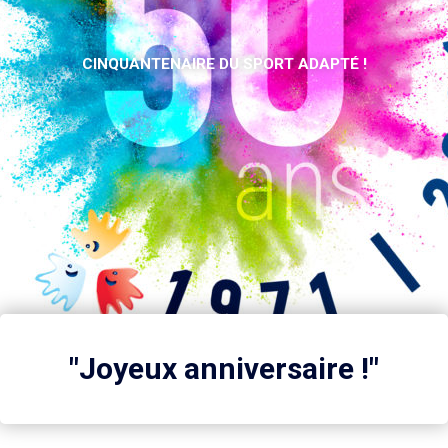
CINQUANTENAIRE DU SPORT ADAPTÉ !
"Joyeux anniversaire !"