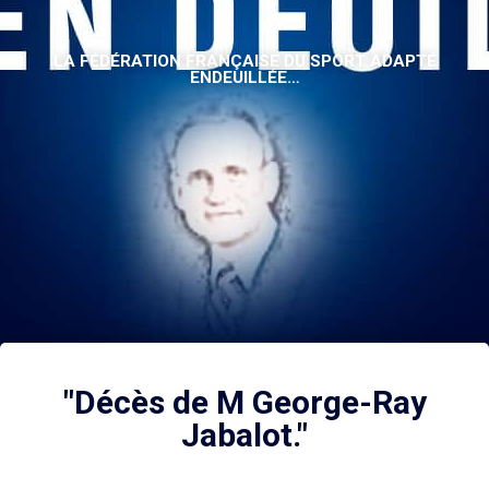
LA FÉDÉRATION FRANÇAISE DU SPORT ADAPTÉ
ENDEUILLÉE…
"Décès de M George-Ray
Jabalot."