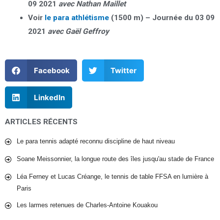
09 2021
avec Nathan Maillet
Voir
le para athlétisme
(1500 m) – Journée du 03 09
2021
avec Gaël Geffroy
Facebook
Twitter
LinkedIn
ARTICLES RÉCENTS
Le para tennis adapté reconnu discipline de haut niveau
Soane Meissonnier, la longue route des îles jusqu'au stade de France
Léa Ferney et Lucas Créange, le tennis de table FFSA en lumière à
Paris
Les larmes retenues de Charles-Antoine Kouakou