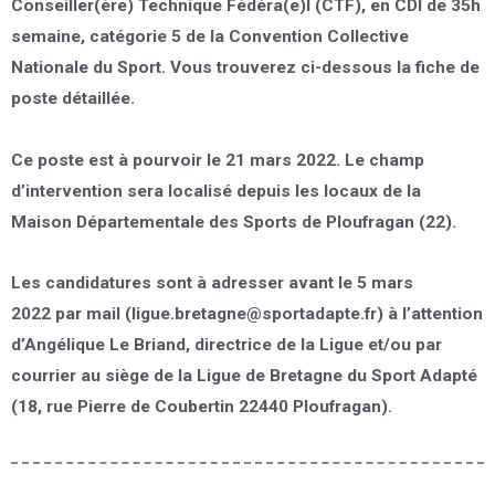
Conseiller(ère) Technique Fédéra(e)l (CTF), en
CDI
de 35h
semaine, catégorie 5 de la Convention Collective
Nationale du Sport. Vous trouverez ci-dessous la fiche de
poste détaillée.
Ce poste est à pourvoir
le 21 mars 2022
. Le champ
d’intervention sera localisé depuis les locaux de la
Maison Départementale des Sports de Ploufragan (22).
Les candidatures sont à adresser
avant le 5 mars
2022
par mail (ligue.bretagne@sportadapte.fr) à l’attention
d’Angélique Le Briand, directrice de la Ligue et/ou par
courrier au siège de la Ligue de Bretagne du Sport Adapté
(18, rue Pierre de Coubertin 22440 Ploufragan).