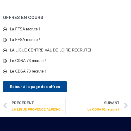
OFFRES EN COURS
La FFSA recrute !
La FFSA recrute !
LA LIGUE CENTRE VAL DE LOIRE RECRUTE!
Le CDSA 73 recrute !
Le CDSA 73 recrute !
Retour à la page des offres
Précédent
PRÉCÉDENT
SUIVANT
LA LIGUE PROVENCE ALPES-CÔTE D’AZUR RECRUTE !
Le CDSA 01 recrute !