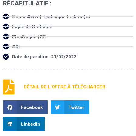
RÉCAPITULATIF :
Conseiller(e) Technique Fédéral(e)
Ligue de Bretagne
Ploufragan (22)
CDI
Date de parution :21/02/2022
DÉTAIL DE L'OFFRE À TÉLÉCHARGER
Facebook
Twitter
LinkedIn