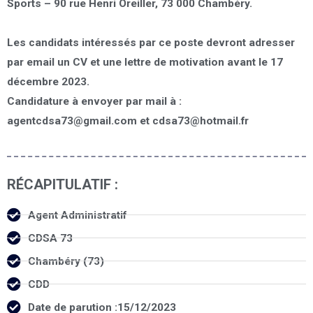
Sports – 90 rue Henri Oreiller, 73 000 Chambéry.
Les candidats intéressés par ce poste devront adresser
par email un CV et une lettre de motivation avant le 17
décembre 2023.
Candidature à envoyer par mail à :
agentcdsa73@gmail.com
et
cdsa73@hotmail.fr
RÉCAPITULATIF :
Agent Administratif
CDSA 73
Chambéry (73)
CDD
Date de parution :15/12/2023