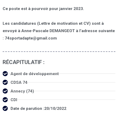
Ce poste est à pourvoir pour
janvier 2023.
Les candidatures (Lettre de motivation et CV) sont à
envoyé à Anne-Pascale DEMANGEOT à l’adresse suivante
:
74sportadapte@gmail.com
RÉCAPITULATIF :
Agent de développement
CDSA 74
Annecy (74)
CDI
Date de parution :20/10/2022