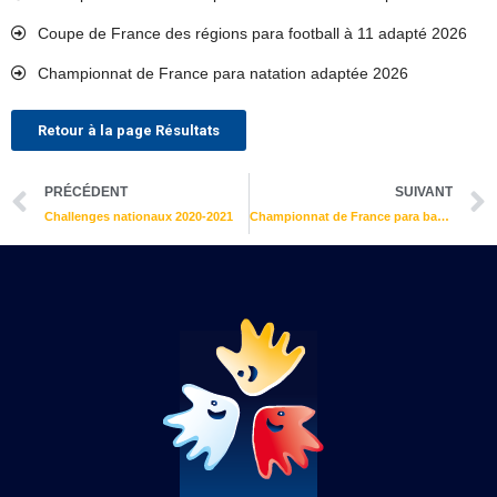
Coupe de France des régions para football à 11 adapté 2026
Championnat de France para natation adaptée 2026
Retour à la page Résultats
Précédent
PRÉCÉDENT
SUIVANT
Challenges nationaux 2020-2021
Championnat de France para badminton adapté 2021